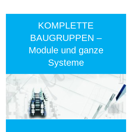
KOMPLETTE
BAUGRUPPEN –
Module und ganze
Systeme