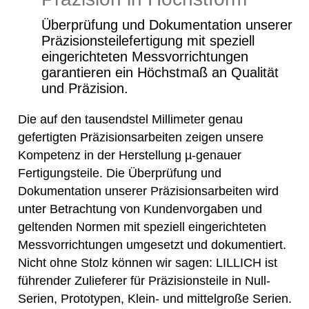
Forschung
Jubilaeumsbroschuere
Überprüfung und Dokumentation unserer
Präzisionsteilefertigung mit speziell
Prozess Optimierung
eingerichteten Messvorrichtungen
garantieren ein Höchstmaß an Qualität
und Präzision.
Die auf den tausendstel Millimeter genau
gefertigten Präzisionsarbeiten zeigen unsere
Kompetenz in der Herstellung µ-genauer
Fertigungsteile. Die Überprüfung und
Dokumentation unserer Präzisionsarbeiten wird
unter Betrachtung von Kundenvorgaben und
geltenden Normen mit speziell eingerichteten
Messvorrichtungen umgesetzt und dokumentiert.
Nicht ohne Stolz können wir sagen: LILLICH ist
führender Zulieferer für Präzisionsteile in Null-
Serien, Prototypen, Klein- und mittelgroße Serien.