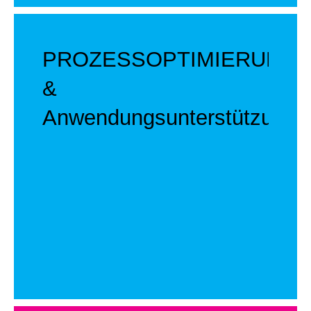
PROZESSOPTIMIERUNG
&
Anwendungsunterstützung