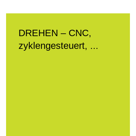
DREHEN – CNC,
zyklengesteuert, ...