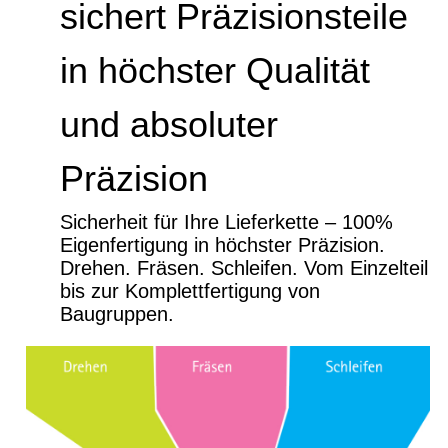
sichert Präzisionsteile
Forschung
Jubilaeumsbroschuere
in höchster Qualität
Prozess Optimierung
und absoluter
Präzision
Sicherheit für Ihre Lieferkette – 100%
Eigenfertigung in höchster Präzision.
Drehen. Fräsen. Schleifen. Vom Einzelteil
bis zur Komplettfertigung von
Baugruppen.