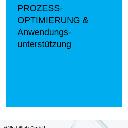
PROZESS­
OPTIMIERUNG &
Anwendungs­
unterstützung
Willy Lillich GmbH